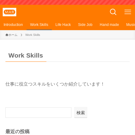
Introduction
Work Skills
Life Hack
Side Job
Hand made
Musi
ホーム
Work Skills
Work Skills
仕事に役立つスキルをいくつか紹介しています！
検索
最近の投稿